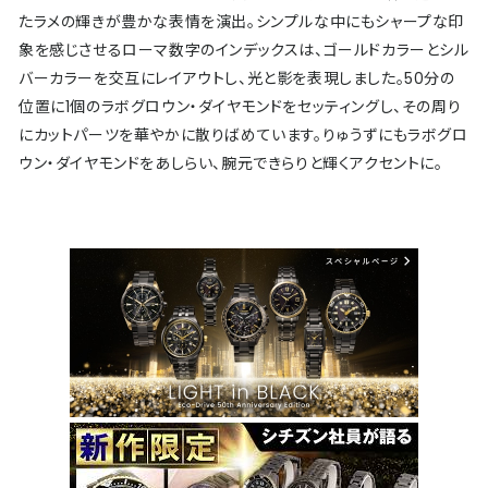
たラメの輝きが豊かな表情を演出。シンプルな中にもシャープな印
象を感じさせるローマ数字のインデックスは、ゴールドカラーとシル
バーカラーを交互にレイアウトし、光と影を表現しました。50分の
位置に1個のラボグロウン・ダイヤモンドをセッティングし、その周り
にカットパーツを華やかに散りばめています。りゅうずにもラボグロ
ウン・ダイヤモンドをあしらい、腕元できらりと輝くアクセントに。