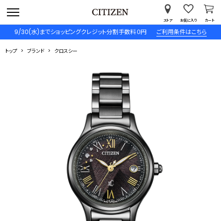
ストア
お気に入り
カート
9/30(水)までショッピングクレジット分割手数料０円
ご利用条件はこちら
トップ
ブランド
クロスシー