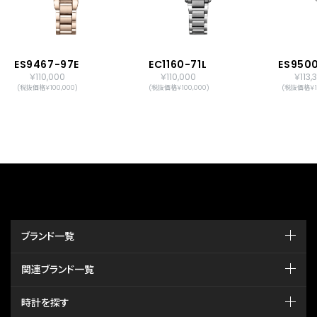
ES9467-97E
EC1160-71L
ES950
￥110,000
￥110,000
￥113,
(税抜価格￥100,000)
(税抜価格￥100,000)
(税抜価格￥10
ブランド一覧
関連ブランド一覧
時計を探す