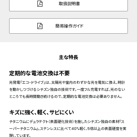
取扱説明書
簡易操作ガイド
主な特長
定期的な電池交換は不要
光発電『エコ・ドライブ』は、太陽光や室内のわずかな光を電気に換え、時計
を動かしつづけるシチズン独自の技術です。一度フル充電すれば、光のない
ところでも長時間動き続けるので、定期的な電池交換は必要ありません。
キズに強く、軽く、サビにくい
チタニウムにデュラテクト（表面硬化技術）を施したシチズン独自の素材『ス
ーパーチタニウム』。ステンレスに比べて40%軽く、5倍以上の表面硬度を実
現しています。