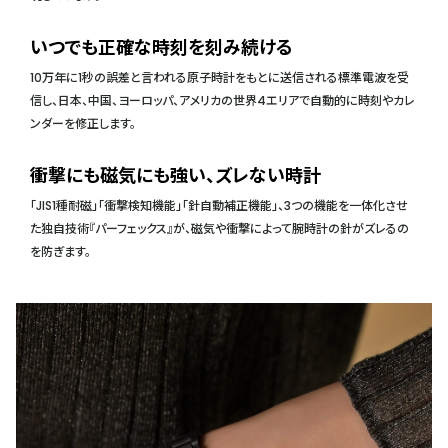
いつでも正確な時刻を刻み続ける
10万年に1秒の誤差と言われる原子時計をもとに送信される標準電波を受
信し、日本、中国、ヨーロッパ、アメリカの世界4エリアで自動的に時刻やカレ
ンダーを修正します。
衝撃にも磁気にも強い、ズレない時計
「JIS1種耐磁」「衝撃検知機能」「針自動補正機能」、3つの機能を一体化させ
た独自技術『パーフェックス』が、磁気や衝撃によって腕時計の針がズレるの
を防ぎます。