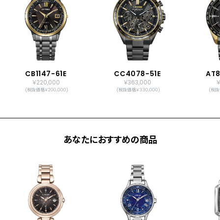
CB1147-61E
CC4078-51E
AT8
￥220,000
￥363,000
￥
(税抜価格￥200,000)
(税抜価格￥330,000)
(税抜
あなたにおすすめの商品