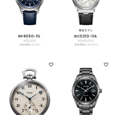
限定モデル
NY4050-11L
NC0210-11A
￥35,200
￥1,540,000
(税抜価格￥32,000)
(税抜価格￥1,400,000)