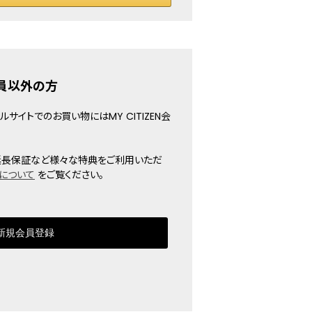
員以外の方
サイトでのお買い物にはMY CITIZEN会
ると、延長保証など様々な特典をご利用いただ
について
をご覧ください。