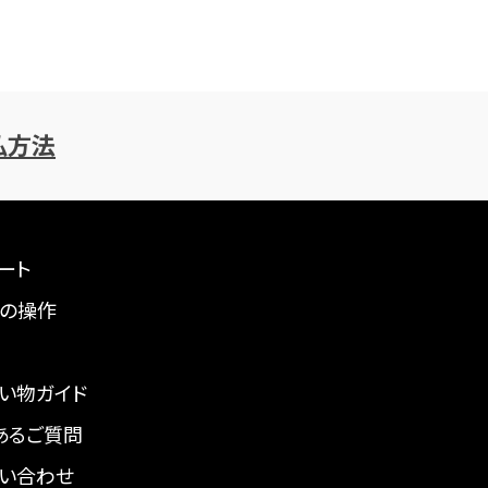
払方法
ート
の操作
い物ガイド
あるご質問
い合わせ