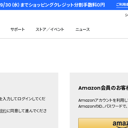
6/9/30（水）までショッピングクレジット分割手数料０円
ご利用
サポート
ストア／イベント
ニュース
Amazon会員のお客
を入力してログインしてくだ
Amazonアカウントを利用
AmazonのID、パスワード
規約
に同意して進んでくださ