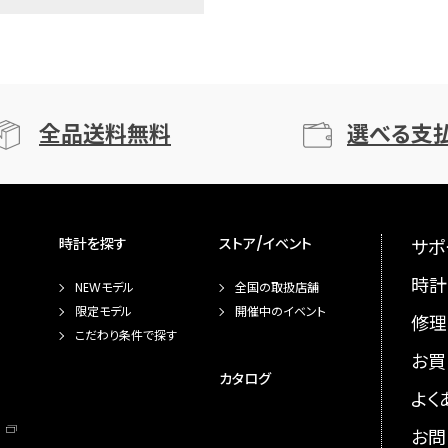
全品送料無料
選べる支
時計を探す
ストア/イベント
サポ
時計
NEWモデル
全国の取扱店舗
限定モデル
開催中のイベント
修理
こだわり条件で探す
お買
カタログ
よく
お問