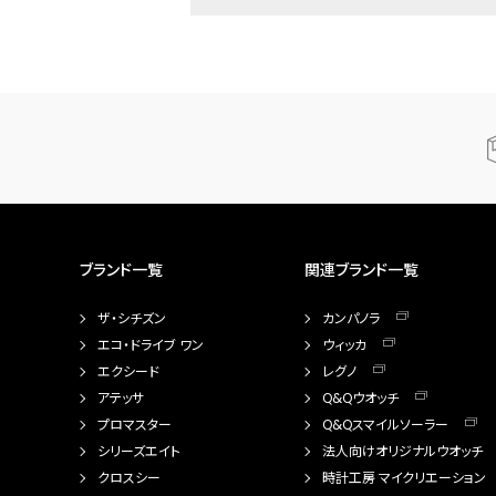
ブランド一覧
関連ブランド一覧
ザ・シチズン
カンパノラ
エコ・ドライブ ワン
ウィッカ
エクシード
レグノ
アテッサ
Q&Qウオッチ
プロマスター
Q&Qスマイルソーラー
シリーズエイト
法人向けオリジナルウオッチ
クロスシー
時計工房 マイクリエーション