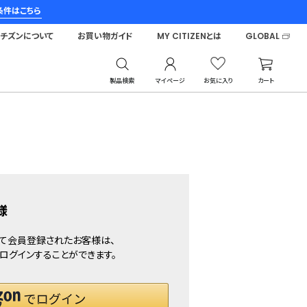
条件はこちら
シチズンについて
お買い物ガイド
MY CITIZENとは
GLOBAL
製品検索
マイページ
お気に入り
カート
様
して会員登録されたお客様は、
で、ログインすることができます。