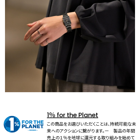
1％ for the Planet
この商品をお選びいただくことは、持続可能な未
来へのアクションに繋がります。ー 製品の年間
売上の１％を地球に還元する取り組みを始めて