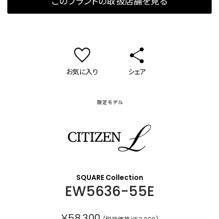
このブランドの取扱店舗を見る
お気に入り
シェア
限定モデル
シチズン エル
SQUARE Collection
EW5636-55E
￥58,300