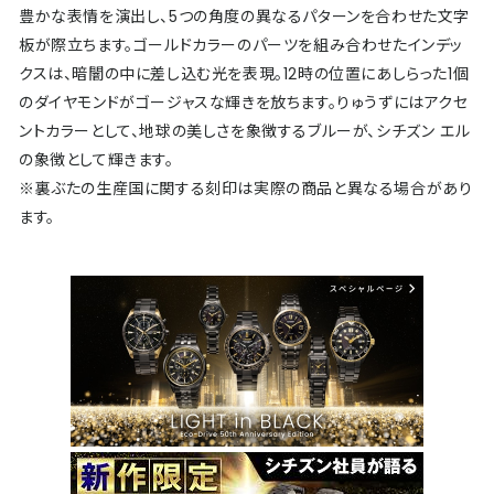
豊かな表情を演出し、5つの角度の異なるパターンを合わせた文字
板が際立ちます。ゴールドカラーのパーツを組み合わせたインデッ
クスは、暗闇の中に差し込む光を表現。12時の位置にあしらった1個
のダイヤモンドがゴージャスな輝きを放ちます。りゅうずにはアクセ
ントカラーとして、地球の美しさを象徴するブルーが、シチズン エル
の象徴として輝きます。
※裏ぶたの生産国に関する刻印は実際の商品と異なる場合があり
ます。