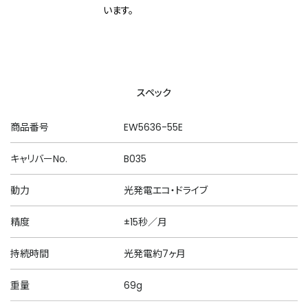
います。
スペック
商品番号
EW5636-55E
キャリバーNo.
B035
動力
光発電エコ・ドライブ
精度
±15秒／月
持続時間
光発電約7ヶ月
重量
69g