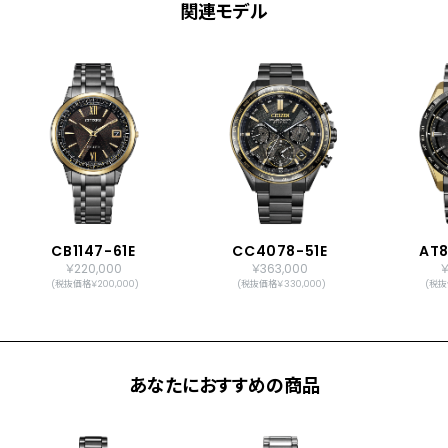
関連モデル
CB1147-61E
CC4078-51E
AT8
￥220,000
￥363,000
￥
(税抜価格￥200,000)
(税抜価格￥330,000)
(税抜
あなたにおすすめの商品