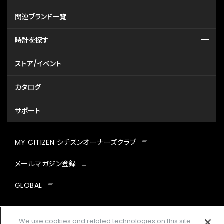
関連ブランド一覧
時計を探す
ストア/イベント
カタログ
サポート
MY CITIZEN シチズンオーナーズクラブ
メールマガジン登録
GLOBAL
facebook
instagram
twitter
yout
We use cookies and related technologies on this site.