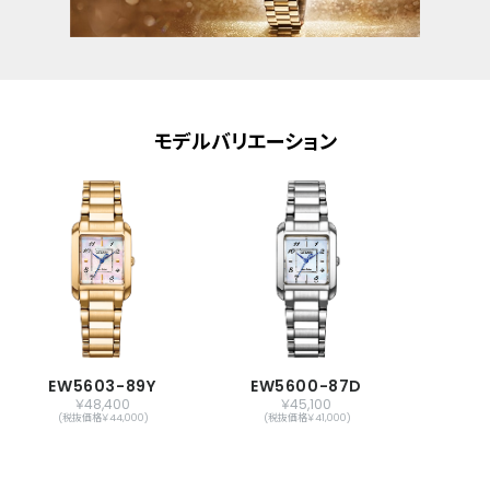
モデルバリエーション
EW5603-89Y
EW5600-87D
￥48,400
￥45,100
(税抜価格￥44,000)
(税抜価格￥41,000)