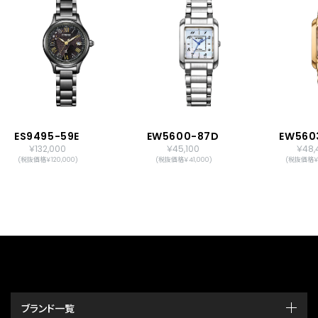
ES9495-59E
EW5600-87D
EW560
￥132,000
￥45,100
￥48,
(税抜価格￥120,000)
(税抜価格￥41,000)
(税抜価格￥4
ブランド一覧