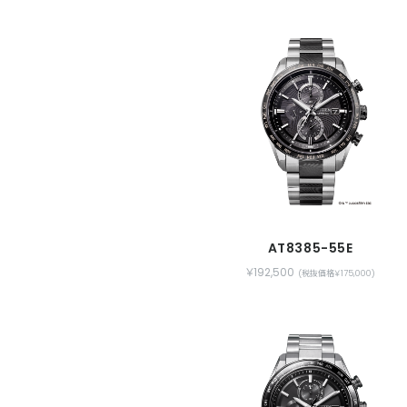
せた独自技術『パーフェックス』が、磁気や
AT8385-55E
￥192,500
(税抜価格￥175,000)