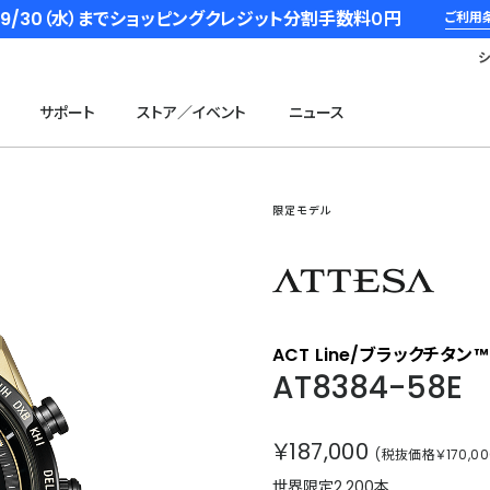
6/9/30（水）までショッピングクレジット分割手数料０円
ご利用
サポート
ストア／イベント
ニュース
限定モデル
アテッ
ACT Line/ブラックチタン
AT8384-58E
￥187,000
(税抜価格￥170,00
世界限定2,200本