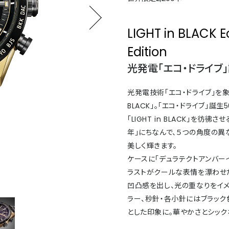
LIGHT in BLACK E
Edition
光発電「エコ・ドライブ
光発電技術「エコ・ドライブ」を象
BLACK」。「エコ・ドライブ」
「LIGHT in BLACK」を
年」にちなんで、５つの角度の異
美しく輝きます。
ケースに「デュラテクトアンバー
ラストがクールな表情を漂わせ
凹凸感を出し、光の重なりをイメ
ラー、秒針・各小針にはブラッ
とした印象に。華やかさとシッ