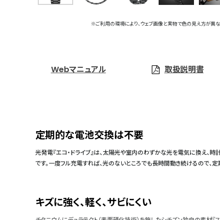
※ご利用の環境により、ウェブ画像と実物で色の見え方が異な
Webマニュアル
取扱説明書
定期的な電池交換は不要
光発電『エコ・ドライブ』は、太陽光や室内のわずかな光を電気に換え、時
です。一度フル充電すれば、光のないところでも長時間動き続けるので、
キズに強く、軽く、サビにくい
チタニウムにデュラテクト（表面硬化技術）を施したシチズン独自の素材『ス