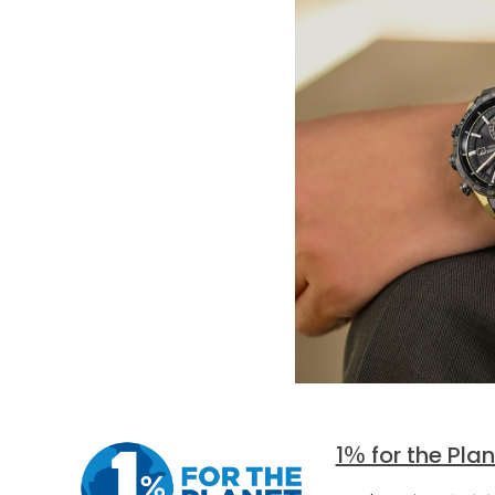
1％ for the Pla