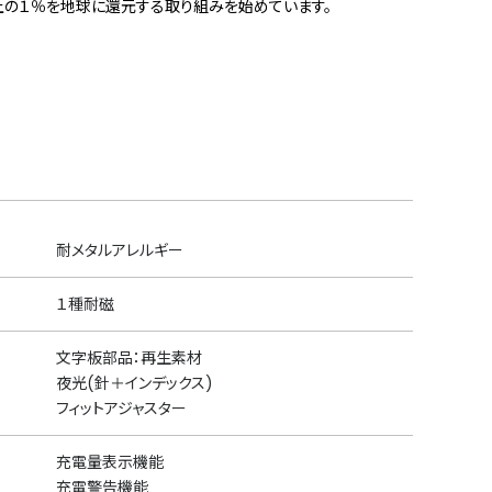
上の１％を地球に還元する取り組みを始めています。
耐メタルアレルギー
１種耐磁
文字板部品：再生素材
夜光(針＋インデックス)
フィットアジャスター
充電量表示機能
充電警告機能