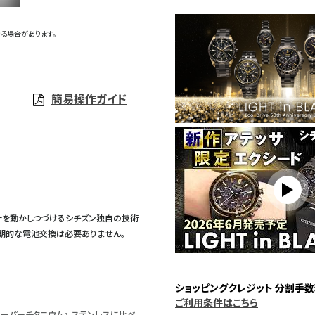
る場合があります。
簡易操作ガイド
計を動かしつづけるシチズン独自の技術
定期的な電池交換は必要ありません。
ショッピングクレジット 分割手数
ご利用条件はこちら
ーパーチタニウム』。ステンレスに比べ