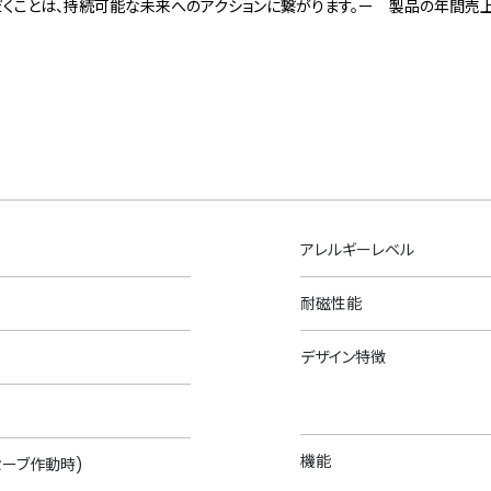
くことは、持続可能な未来へのアクションに繋がります。ー 製品の年間売
アレルギーレベル
耐磁性能
デザイン特徴
機能
セーブ作動時)