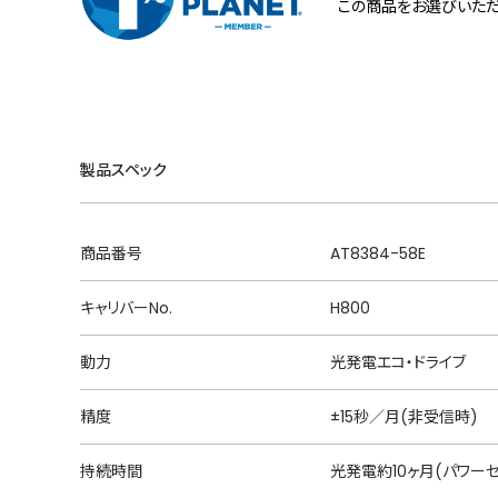
この商品をお選びいただ
製品スペック
商品番号
AT8384-58E
キャリバーNo.
H800
動力
光発電エコ・ドライブ
精度
±15秒／月(非受信時)
持続時間
光発電約10ヶ月(パワー