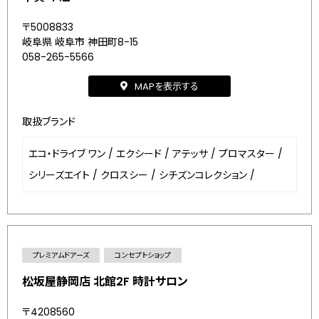
〒5008833
岐阜県 岐阜市 神田町8-15
058-265-5566
MAPを表示する
取扱ブランド
エコ・ドライブ ワン
/
エクシード
/
アテッサ
/
プロマスター
/
シリーズエイト
/
クロスシー
/
シチズンコレクション
/
プレミアムドアーズ
コンセプトショップ
松坂屋静岡店 北館2F 時計サロン
〒4208560