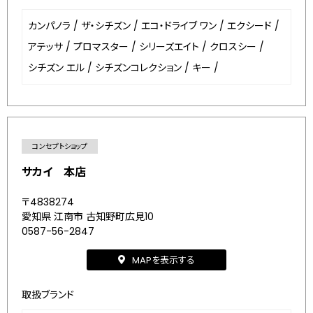
カンパノラ
/
ザ・シチズン
/
エコ・ドライブ ワン
/
エクシード
/
アテッサ
/
プロマスター
/
シリーズエイト
/
クロスシー
/
シチズン エル
/
シチズンコレクション
/
キー
/
コンセプトショップ
サカイ 本店
〒4838274
愛知県 江南市 古知野町広見10
0587-56-2847
MAPを表示する
取扱ブランド