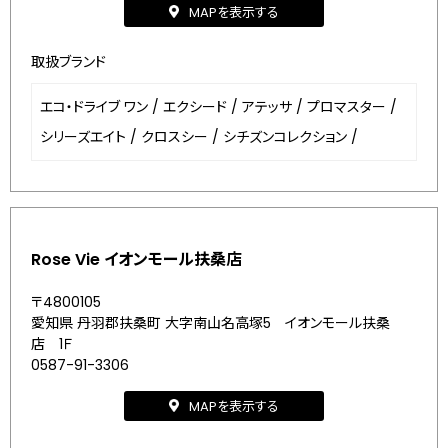
MAPを表示する
取扱ブランド
エコ・ドライブ ワン
/
エクシード
/
アテッサ
/
プロマスター
/
シリーズエイト
/
クロスシー
/
シチズンコレクション
/
Rose Vie イオンモール扶桑店
〒4800105
愛知県 丹羽郡扶桑町 大字南山名高塚5 イオンモール扶桑
店 1Ｆ
0587-91-3306
MAPを表示する