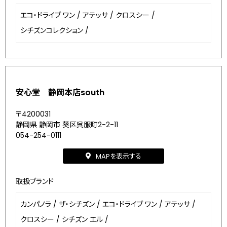
エコ・ドライブ ワン
/
アテッサ
/
クロスシー
/
シチズンコレクション
/
安心堂 静岡本店south
〒4200031
静岡県 静岡市 葵区呉服町2-2-11
054-254-0111
MAPを表示する
取扱ブランド
カンパノラ
/
ザ・シチズン
/
エコ・ドライブ ワン
/
アテッサ
/
クロスシー
/
シチズン エル
/