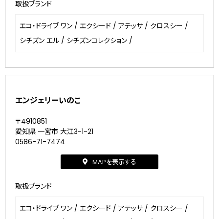
取扱ブランド
エコ・ドライブ ワン
/
エクシード
/
アテッサ
/
クロスシー
/
シチズン エル
/
シチズンコレクション
/
エンジェリーいのこ
〒4910851
愛知県 一宮市 大江3-1-21
0586-71-7474
MAPを表示する
取扱ブランド
エコ・ドライブ ワン
/
エクシード
/
アテッサ
/
クロスシー
/