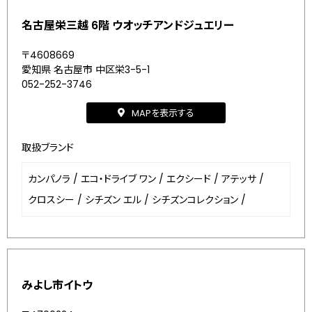
名古屋栄三越 6階 ウオッチアンドジュエリー
〒4608669
愛知県 名古屋市 中区栄3-5-1
052-252-3746
MAPを表示する
取扱ブランド
カンパノラ
/
エコ・ドライブ ワン
/
エクシード
/
アテッサ
/
クロスシー
/
シチズン エル
/
シチズンコレクション
/
みよし市イトウ