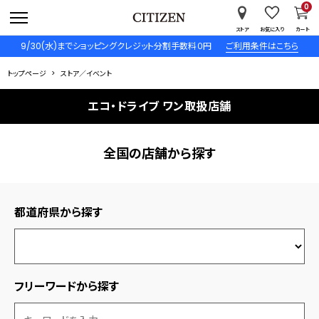
0
ストア
お気に入り
カート
9/30(水)までショッピングクレジット分割手数料０円
ご利用条件はこちら
トップページ
ストア／イベント
エコ・ドライブ ワン取扱店舗
全国の店舗から探す
都道府県から探す
フリーワードから探す