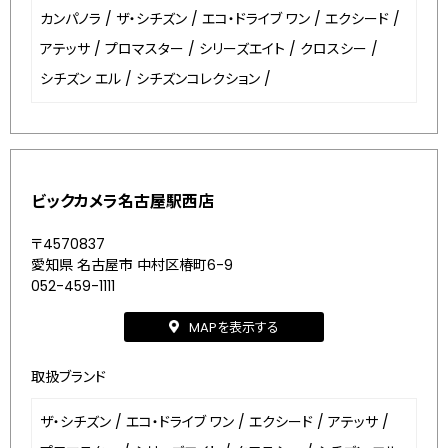
カンパノラ
/
ザ・シチズン
/
エコ・ドライブ ワン
/
エクシード
/
アテッサ
/
プロマスター
/
シリーズエイト
/
クロスシー
/
シチズン エル
/
シチズンコレクション
/
ビックカメラ名古屋駅西店
〒4570837
愛知県 名古屋市 中村区椿町6-9
052-459-1111
MAPを表示する
取扱ブランド
ザ・シチズン
/
エコ・ドライブ ワン
/
エクシード
/
アテッサ
/