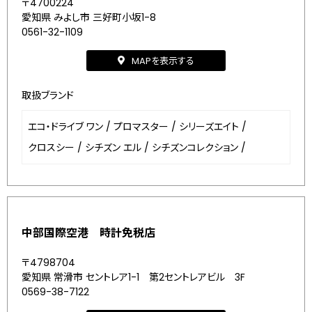
〒4700224
愛知県 みよし市 三好町小坂1-8
0561-32-1109
MAPを表示する
取扱ブランド
エコ・ドライブ ワン
/
プロマスター
/
シリーズエイト
/
クロスシー
/
シチズン エル
/
シチズンコレクション
/
中部国際空港 時計免税店
〒4798704
愛知県 常滑市 セントレア1-1 第2セントレアビル 3F
0569-38-7122