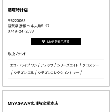
藤塚時計店
〒5220063
滋賀県 彦根市 中央町5-27
0749-24-2538
MAPを表示する
取扱ブランド
エコ・ドライブ ワン
/
アテッサ
/
シリーズエイト
/
クロスシー
/
シチズン エル
/
シチズンコレクション
/
キー
/
MIYAGAWA宮川時宝堂本店