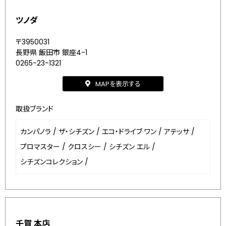
ツノダ
〒3950031
長野県 飯田市 銀座4-1
0265-23-1321
MAPを表示する
取扱ブランド
カンパノラ
/
ザ・シチズン
/
エコ・ドライブ ワン
/
アテッサ
/
プロマスター
/
クロスシー
/
シチズン エル
/
シチズンコレクション
/
千賀 本店