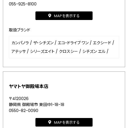
055-925-8100
MAPを表示する
取扱ブランド
カンパノラ
/
ザ・シチズン
/
エコ・ドライブ ワン
/
エクシード
/
アテッサ
/
シリーズエイト
/
クロスシー
/
シチズン エル
/
ヤマトヤ御殿場本店
〒4120026
静岡県 御殿場市 東田中1-18-18
0550-82-0090
MAPを表示する