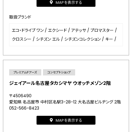
MAPを表示する
取扱ブランド
エコ・ドライブ ワン
/
エクシード
/
アテッサ
/
プロマスター
/
クロスシー
/
シチズン エル
/
シチズンコレクション
/
キー
/
プレミアムドアーズ
コンセプトショップ
ジェイアール名古屋タカシマヤ ウオッチメゾン2階
〒4506490
愛知県 名古屋市 中村区名駅3-28-12 大名古屋ビルヂング 2階
052-566-8423
MAPを表示する