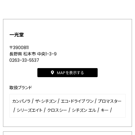
一光堂
〒3900811
長野県 松本市 中央1-3-9
0263-33-5537
MAPを表示する
取扱ブランド
カンパノラ
/
ザ・シチズン
/
エコ・ドライブ ワン
/
プロマスター
/
シリーズエイト
/
クロスシー
/
シチズン エル
/
キー
/