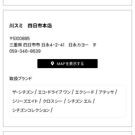
川スミ 四日市本店
〒5100885
三重県 四日市市 日永4-2-41 日永カヨー 1F
059-346-8639
MAPを表示する
取扱ブランド
ザ・シチズン
/
エコ・ドライブ ワン
/
エクシード
/
アテッサ
/
シリーズエイト
/
クロスシー
/
シチズン エル
/
シチズンコレクション
/