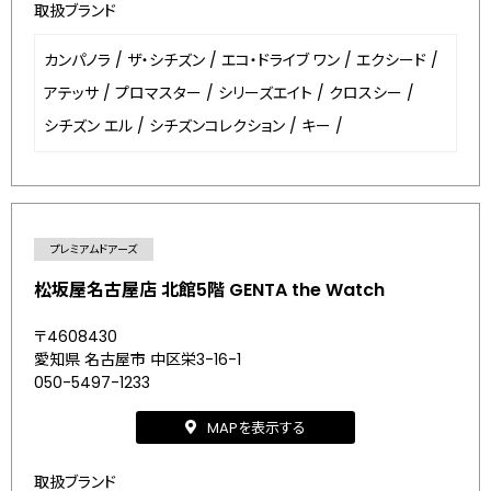
取扱ブランド
カンパノラ
/
ザ・シチズン
/
エコ・ドライブ ワン
/
エクシード
/
アテッサ
/
プロマスター
/
シリーズエイト
/
クロスシー
/
シチズン エル
/
シチズンコレクション
/
キー
/
プレミアムドアーズ
松坂屋名古屋店 北館5階 GENTA the Watch
〒4608430
愛知県 名古屋市 中区栄3-16-1
050-5497-1233
MAPを表示する
取扱ブランド