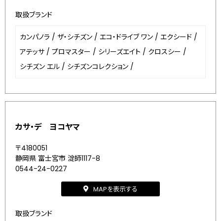
取扱ブランド
カンパノラ
/
ザ・シチズン
/
エコ・ドライブ ワン
/
エクシード
/
アテッサ
/
プロマスター
/
シリーズエイト
/
クロスシー
/
シチズン エル
/
シチズンコレクション
/
カサ・デ ヨコヤマ
〒4180051
静岡県 富士宮市 淀師1117-8
0544-24-0227
MAPを表示する
取扱ブランド