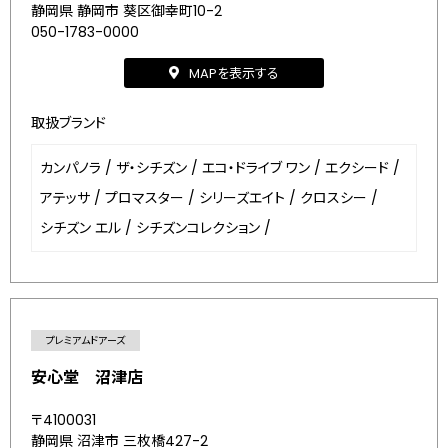
静岡県 静岡市 葵区御幸町10-2
050-1783-0000
MAPを表示する
取扱ブランド
カンパノラ
/
ザ・シチズン
/
エコ・ドライブ ワン
/
エクシード
/
アテッサ
/
プロマスター
/
シリーズエイト
/
クロスシー
/
シチズン エル
/
シチズンコレクション
/
プレミアムドアーズ
安心堂 沼津店
〒4100031
静岡県 沼津市 三枚橋427-2