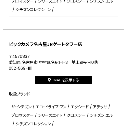
プロマスター
/
シリーズエイト
/
クロスシー
/
シチズン エル
/
シチズンコレクション
/
ビックカメラ名古屋JRゲートタワー店
〒4570837
愛知県 名古屋市 中村区名駅1-1-3 地上9階～10階
052-569-1111
MAPを表示する
取扱ブランド
ザ・シチズン
/
エコ・ドライブ ワン
/
エクシード
/
アテッサ
/
プロマスター
/
シリーズエイト
/
クロスシー
/
シチズン エル
/
シチズンコレクション
/