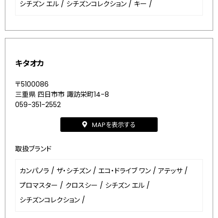
シチズン エル
/
シチズンコレクション
/
キー
/
キタオカ
〒5100086
三重県 四日市市 諏訪栄町14-8
059-351-2552
MAPを表示する
取扱ブランド
カンパノラ
/
ザ・シチズン
/
エコ・ドライブ ワン
/
アテッサ
/
プロマスター
/
クロスシー
/
シチズン エル
/
シチズンコレクション
/