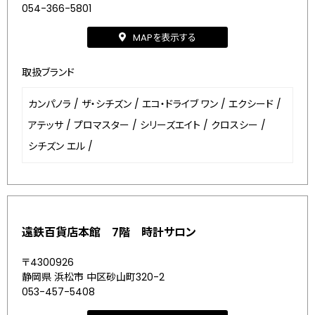
054-366-5801
MAPを表示する
取扱ブランド
カンパノラ
/
ザ・シチズン
/
エコ・ドライブ ワン
/
エクシード
/
アテッサ
/
プロマスター
/
シリーズエイト
/
クロスシー
/
シチズン エル
/
遠鉄百貨店本館 7階 時計サロン
〒4300926
静岡県 浜松市 中区砂山町320-2
053-457-5408