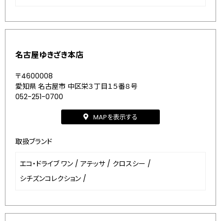
名古屋ゆきざき本店
〒4600008
愛知県 名古屋市 中区栄３丁目１５番８号
052-251-0700
MAPを表示する
取扱ブランド
エコ・ドライブ ワン
/
アテッサ
/
クロスシー
/
シチズンコレクション
/