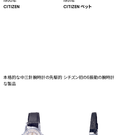
1950年
1951年
CITIZEN
CITIZEN ペット
本格的な中三針腕時計の先駆的
シチズン初の6振動の腕時計
な製品