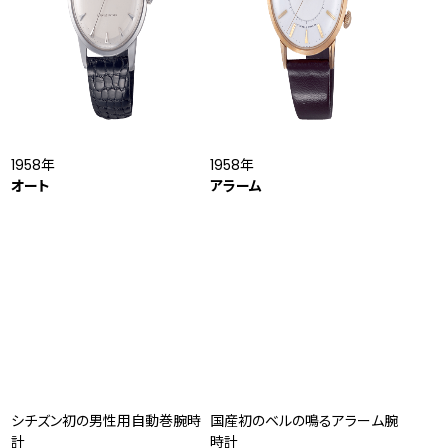
1958年
1958年
オート
アラーム
シチズン初の男性用自動巻腕時
国産初のベルの鳴るアラーム腕
計
時計