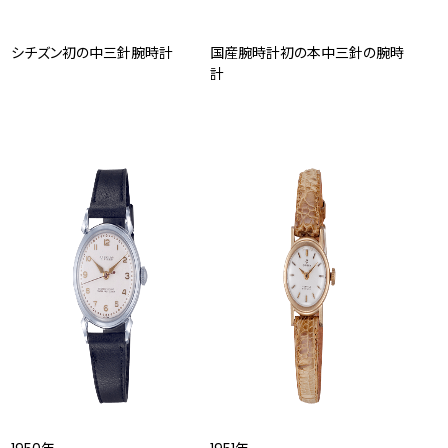
シチズン初の中三針腕時計
国産腕時計初の本中三針の腕時
計