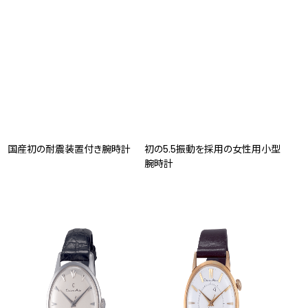
国産初の耐震装置付き腕時計
初の5.5振動を採用の女性用小型
腕時計