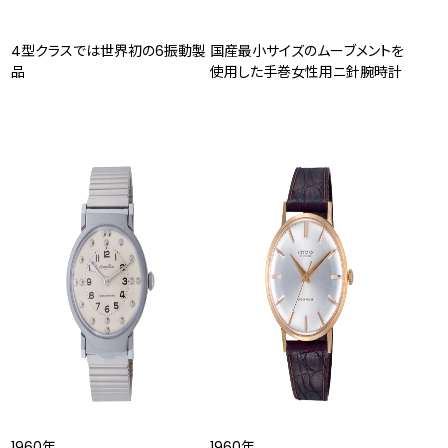
4型クラスでは世界初の6振動製
国産最小サイズのムーブメントを
品
使用した手巻女性用ニ針腕時計
1960年
1960年