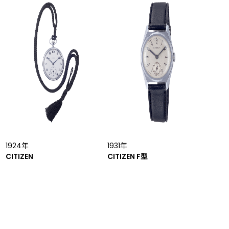
1924年
1931年
CITIZEN
CITIZEN F型