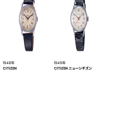
1948年
1949年
CITIZEN
CITIZEN ニューシチズン