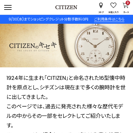
0
ストア
お気に入り
カート
9/30(水)までショッピングクレジット分割手数料０円
ご利用条件はこちら
1924年に生まれ「CITIZEN」と命名された16型懐中時
計を原点とし、シチズンは現在まで多くの腕時計を世
に出してきました。
このページでは、過去に発売された様々な歴代モデ
ルの中からその一部をセレクトしてご紹介いたしま
す。