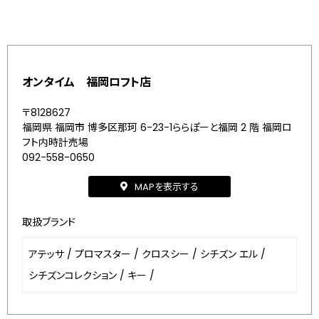
オンタイム 福岡ロフト店
〒8128627
福岡県 福岡市 博多区那珂 6-23-1ららぽーと福岡 2 階 福岡ロ
フト内時計売場
092-558-0650
MAPを表示する
取扱ブランド
アテッサ
/
プロマスター
/
クロスシー
/
シチズン エル
/
シチズンコレクション
/
キー
/