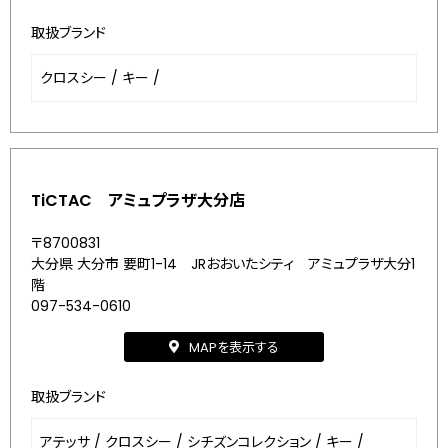
取扱ブランド
クロスシー
/
キー
/
TiCTAC アミュプラザ大分店
〒8700831
大分県 大分市 要町1-14 JRおおいたシティ アミュプラザ大分1
階
097-534-0610
MAPを表示する
取扱ブランド
アテッサ
/
クロスシー
/
シチズンコレクション
/
キー
/