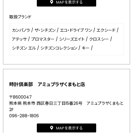
MAPを表示する
取扱ブランド
カンパノラ
/
ザ・シチズン
/
エコ・ドライブ ワン
/
エクシード
/
アテッサ
/
プロマスター
/
シリーズエイト
/
クロスシー
/
シチズン エル
/
シチズンコレクション
/
キー
/
時計倶楽部 アミュプラザくまもと店
〒8600047
熊本県 熊本市 西区春日三丁目15番26号 アミュプラザくまもと
2F
096-288-1806
MAPを表示する