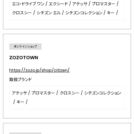
エコ・ドライブ ワン
/
エクシード
/
アテッサ
/
プロマスター
/
クロスシー
/
シチズン エル
/
シチズンコレクション
/
キー
/
オンラインショップ
ZOZOTOWN
https://zozo.jp/shop/citizen/
取扱ブランド
アテッサ
/
プロマスター
/
クロスシー
/
シチズンコレクション
/
キー
/