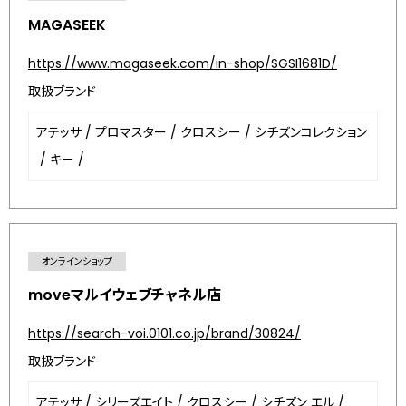
MAGASEEK
https://www.magaseek.com/in-shop/SGSI1681D/
取扱ブランド
アテッサ
/
プロマスター
/
クロスシー
/
シチズンコレクション
/
キー
/
オンラインショップ
moveマルイウェブチャネル店
https://search-voi.0101.co.jp/brand/30824/
取扱ブランド
アテッサ
/
シリーズエイト
/
クロスシー
/
シチズン エル
/