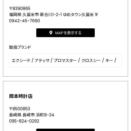
〒8390865
福岡県 久留米市 新合川1-2-1 ゆめタウン久留米 1F
0942-45-7690
MAPを表示する
取扱ブランド
エクシード
/
アテッサ
/
プロマスター
/
クロスシー
/
キー
/
岡本時計店
〒8500853
長崎県 長崎市 浜町8-34
095-824-0292