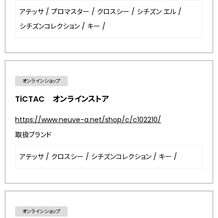
アテッサ
/
プロマスター
/
クロスシー
/
シチズン エル
/
シチズンコレクション
/
キー
/
オンラインショップ
TiCTAC オンラインストア
https://www.neuve-a.net/shop/c/c102210/
取扱ブランド
アテッサ
/
クロスシー
/
シチズンコレクション
/
キー
/
オンラインショップ