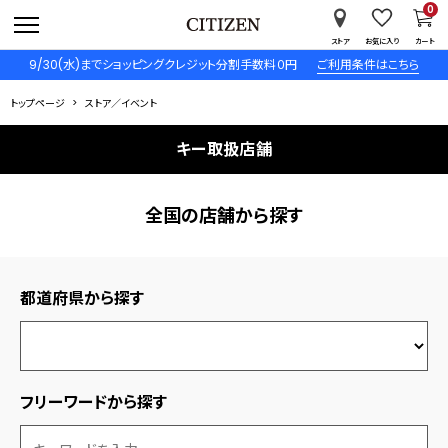
0
ストア
お気に入り
カート
9/30(水)までショッピングクレジット分割手数料０円
ご利用条件はこちら
トップページ
ストア／イベント
キー取扱店舗
全国の店舗から探す
都道府県から探す
フリーワードから探す