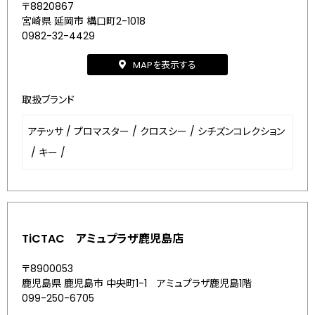
〒8820867
宮崎県 延岡市 構口町2-1018
0982-32-4429
MAPを表示する
取扱ブランド
アテッサ
/
プロマスター
/
クロスシー
/
シチズンコレクション
/
キー
/
TiCTAC アミュプラザ鹿児島店
〒8900053
鹿児島県 鹿児島市 中央町1-1 アミュプラザ鹿児島1階
099-250-6705