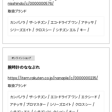
nisshindo/c/0000000576/
取扱ブランド
カンパノラ
/
ザ・シチズン
/
エコ・ドライブ ワン
/
アテッサ
/
シリーズエイト
/
クロスシー
/
シチズン エル
/
キー
/
オンラインショップ
腕時計のななぷれ
https://item.rakuten.co.jp/nanaple/c/0000000235/
取扱ブランド
カンパノラ
/
ザ・シチズン
/
エコ・ドライブ ワン
/
エクシード
/
アテッサ
/
プロマスター
/
シリーズエイト
/
クロスシー
/