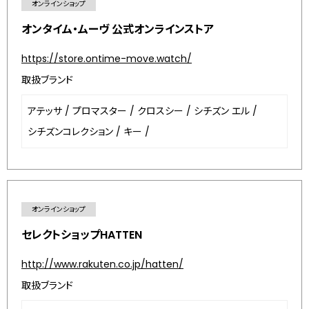
オンラインショップ
オンタイム・ムーヴ 公式オンラインストア
https://store.ontime-move.watch/
取扱ブランド
アテッサ
/
プロマスター
/
クロスシー
/
シチズン エル
/
シチズンコレクション
/
キー
/
オンラインショップ
セレクトショップHATTEN
http://www.rakuten.co.jp/hatten/
取扱ブランド