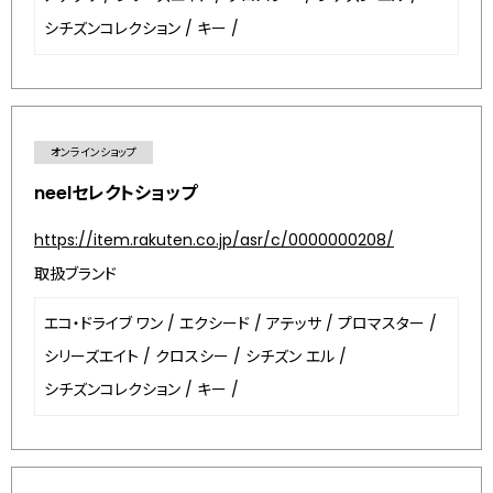
シチズンコレクション
/
キー
/
オンラインショップ
neelセレクトショップ
https://item.rakuten.co.jp/asr/c/0000000208/
取扱ブランド
エコ・ドライブ ワン
/
エクシード
/
アテッサ
/
プロマスター
/
シリーズエイト
/
クロスシー
/
シチズン エル
/
シチズンコレクション
/
キー
/