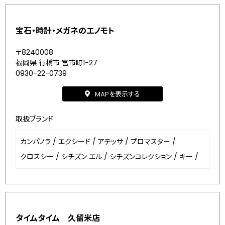
宝石・時計・メガネのエノモト
〒8240008
福岡県 行橋市 宮市町1-27
0930-22-0739
MAPを表示する
取扱ブランド
カンパノラ
/
エクシード
/
アテッサ
/
プロマスター
/
クロスシー
/
シチズン エル
/
シチズンコレクション
/
キー
/
タイムタイム 久留米店