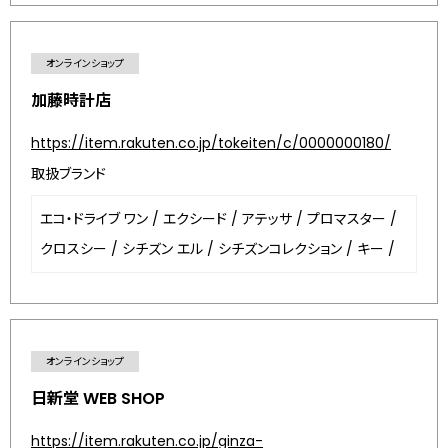
オンラインショップ
加藤時計店
https://item.rakuten.co.jp/tokeiten/c/0000000180/
取扱ブランド
エコ・ドライブ ワン
/
エクシード
/
アテッサ
/
プロマスター
/
クロスシー
/
シチズン エル
/
シチズンコレクション
/
キー
/
オンラインショップ
日新堂 WEB SHOP
https://item.rakuten.co.jp/ginza-