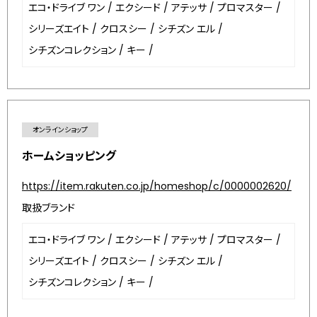
エコ・ドライブ ワン
/
エクシード
/
アテッサ
/
プロマスター
/
シリーズエイト
/
クロスシー
/
シチズン エル
/
シチズンコレクション
/
キー
/
オンラインショップ
ホームショッピング
https://item.rakuten.co.jp/homeshop/c/0000002620/
取扱ブランド
エコ・ドライブ ワン
/
エクシード
/
アテッサ
/
プロマスター
/
シリーズエイト
/
クロスシー
/
シチズン エル
/
シチズンコレクション
/
キー
/