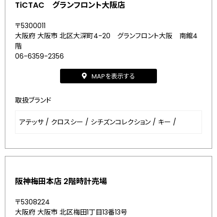
TiCTAC グランフロント大阪店
〒5300011
大阪府 大阪市 北区大深町4-20 グランフロント大阪 南館4
階
06-6359-2356
MAPを表示する
取扱ブランド
アテッサ
/
クロスシー
/
シチズンコレクション
/
キー
/
阪神梅田本店 2階時計売場
〒5308224
大阪府 大阪市 北区梅田1丁目13番13号