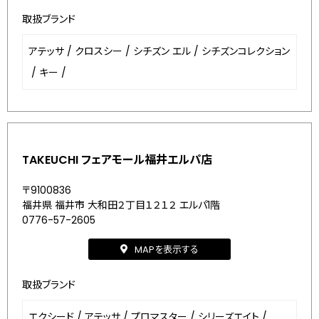
取扱ブランド
アテッサ
/
クロスシー
/
シチズン エル
/
シチズンコレクション
/
キー
/
TAKEUCHI フェアモール福井エルパ店
〒9100836
福井県 福井市 大和田２丁目１２１２ エルパ1階
0776-57-2605
MAPを表示する
取扱ブランド
エクシード
/
アテッサ
/
プロマスター
/
シリーズエイト
/