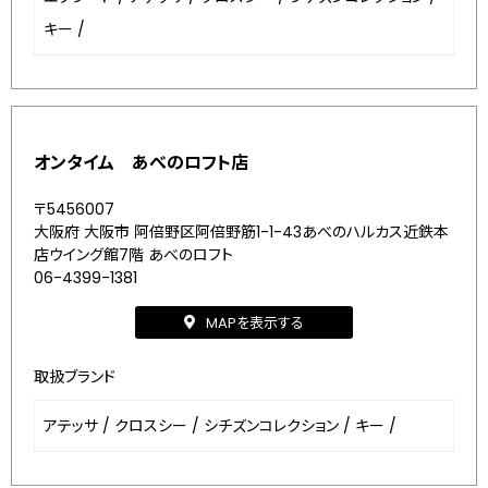
キー
/
オンタイム あべのロフト店
〒5456007
大阪府 大阪市 阿倍野区阿倍野筋1-1-43あべのハルカス近鉄本
店ウイング館7階 あべのロフト
06-4399-1381
MAPを表示する
取扱ブランド
アテッサ
/
クロスシー
/
シチズンコレクション
/
キー
/