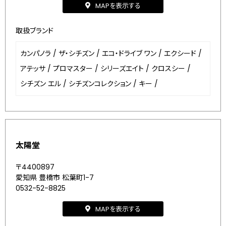
MAPを表示する
取扱ブランド
カンパノラ
/
ザ・シチズン
/
エコ・ドライブ ワン
/
エクシード
/
アテッサ
/
プロマスター
/
シリーズエイト
/
クロスシー
/
シチズン エル
/
シチズンコレクション
/
キー
/
太陽堂
〒4400897
愛知県 豊橋市 松葉町1-7
0532-52-8825
MAPを表示する