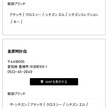
取扱ブランド
アテッサ
/
クロスシー
/
シチズン エル
/
シチズンコレクション
/
キー
/
金原時計店
〒4418065
愛知県 豊橋市 中浜町69-1
0532-45-2849
MAPを表示する
取扱ブランド
ザ・シチズン
/
アテッサ
/
クロスシー
/
シチズン エル
/