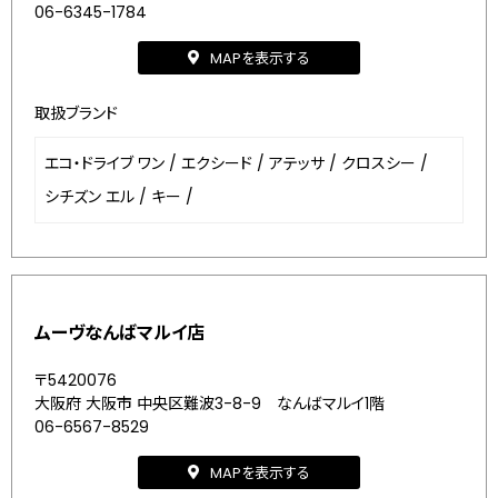
06-6345-1784
MAPを表示する
取扱ブランド
エコ・ドライブ ワン
/
エクシード
/
アテッサ
/
クロスシー
/
シチズン エル
/
キー
/
ムーヴなんばマルイ店
〒5420076
大阪府 大阪市 中央区難波3-8-9 なんばマルイ1階
06-6567-8529
MAPを表示する