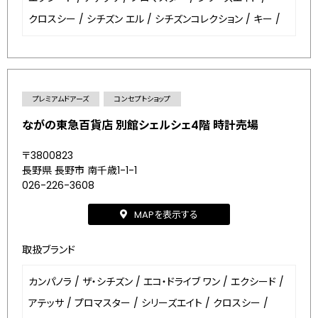
クロスシー
/
シチズン エル
/
シチズンコレクション
/
キー
/
プレミアムドアーズ
コンセプトショップ
ながの東急百貨店 別館シェルシェ4階 時計売場
〒3800823
長野県 長野市 南千歳1-1-1
026-226-3608
MAPを表示する
取扱ブランド
カンパノラ
/
ザ・シチズン
/
エコ・ドライブ ワン
/
エクシード
/
アテッサ
/
プロマスター
/
シリーズエイト
/
クロスシー
/