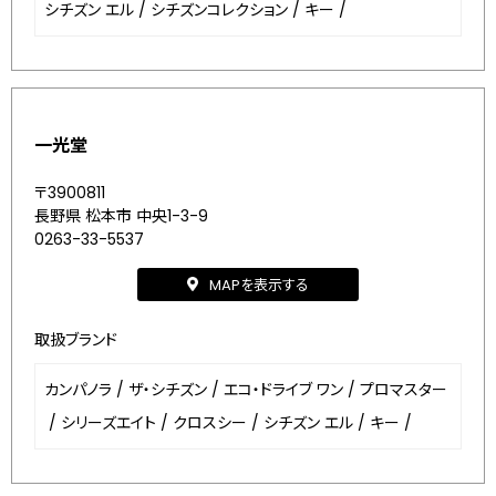
シチズン エル
/
シチズンコレクション
/
キー
/
一光堂
〒3900811
長野県 松本市 中央1-3-9
0263-33-5537
MAPを表示する
取扱ブランド
カンパノラ
/
ザ・シチズン
/
エコ・ドライブ ワン
/
プロマスター
/
シリーズエイト
/
クロスシー
/
シチズン エル
/
キー
/