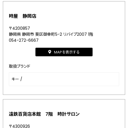
時屋 静岡店
〒4200857
静岡県 静岡市 葵区御幸町5-2 リバイブ2007 1階
054-272-6667
MAPを表示する
取扱ブランド
キー
/
遠鉄百貨店本館 7階 時計サロン
〒4300926