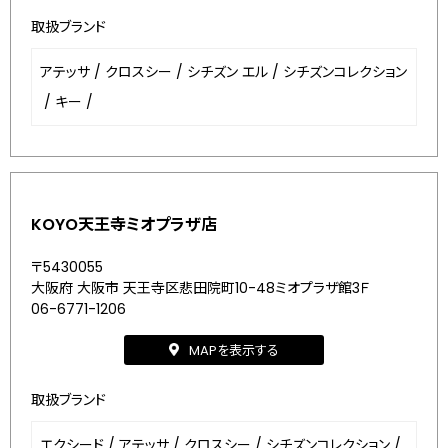
取扱ブランド
アテッサ
/
クロスシー
/
シチズン エル
/
シチズンコレクション
/
キー
/
KOYO天王寺ミオプラザ店
〒5430055
大阪府 大阪市 天王寺区悲田院町10-48ミオプラザ館3Ｆ
06-6771-1206
MAPを表示する
取扱ブランド
エクシード
/
アテッサ
/
クロスシー
/
シチズンコレクション
/