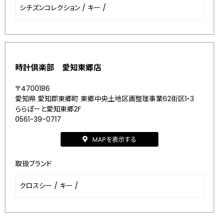
シチズンコレクション
/
キー
/
時計倶楽部 愛知東郷店
〒4700186
愛知県 愛知郡東郷町 東郷中央土地区画整理事業62街区1・3
ららぽーと愛知東郷2F
0561-39-0717
MAPを表示する
取扱ブランド
クロスシー
/
キー
/