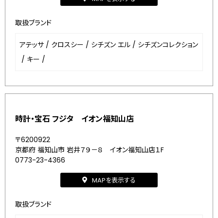
取扱ブランド
アテッサ
/
クロスシー
/
シチズン エル
/
シチズンコレクション
/
キー
/
時計・宝石 フジタ イオン福知山店
〒6200922
京都府 福知山市 岩井７９－８ イオン福知山店１F
0773-23-4366
MAPを表示する
取扱ブランド