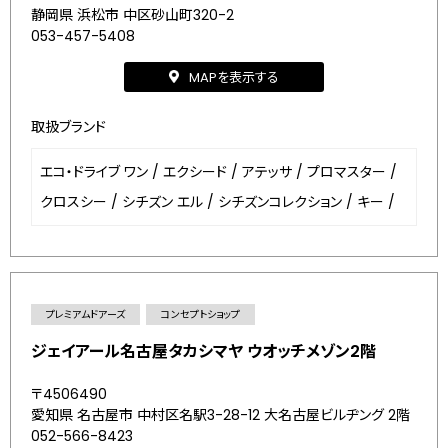
静岡県 浜松市 中区砂山町320-2
053-457-5408
MAPを表示する
取扱ブランド
エコ・ドライブ ワン
/
エクシード
/
アテッサ
/
プロマスター
/
クロスシー
/
シチズン エル
/
シチズンコレクション
/
キー
/
プレミアムドアーズ
コンセプトショップ
ジェイアール名古屋タカシマヤ ウオッチメゾン2階
〒4506490
愛知県 名古屋市 中村区名駅3-28-12 大名古屋ビルヂング 2階
052-566-8423