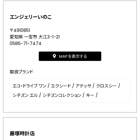
エンジェリーいのこ
〒4910851
愛知県 一宮市 大江3-1-21
0586-71-7474
MAPを表示する
取扱ブランド
エコ・ドライブ ワン
/
エクシード
/
アテッサ
/
クロスシー
/
シチズン エル
/
シチズンコレクション
/
キー
/
藤塚時計店