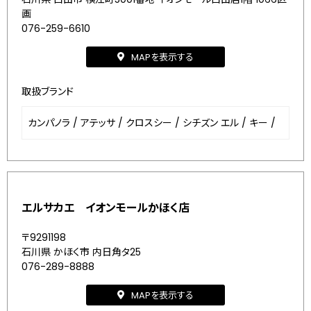
画
076-259-6610
MAPを表示する
取扱ブランド
カンパノラ
/
アテッサ
/
クロスシー
/
シチズン エル
/
キー
/
エルサカエ イオンモールかほく店
〒9291198
石川県 かほく市 内日角タ25
076-289-8888
MAPを表示する