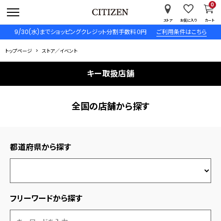
0
ストア
お気に入り
カート
9/30(水)までショッピングクレジット分割手数料０円
ご利用条件はこちら
トップページ
ストア／イベント
キー取扱店舗
全国の店舗から探す
都道府県から探す
フリーワードから探す