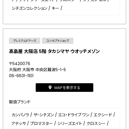
シチズンコレクション
/
キー
/
プレミアムドアーズ
コンセプトショップ
髙島屋 大阪店 5階 タカシマヤ ウオッチメゾン
〒5420076
大阪府 大阪市 中央区難波5-1-5
06-6631-1101
MAPを表示する
取扱ブランド
カンパノラ
/
ザ・シチズン
/
エコ・ドライブ ワン
/
エクシード
/
アテッサ
/
プロマスター
/
シリーズエイト
/
クロスシー
/