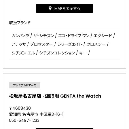
MAPを表示する
取扱ブランド
カンパノラ
/
ザ・シチズン
/
エコ・ドライブ ワン
/
エクシード
/
アテッサ
/
プロマスター
/
シリーズエイト
/
クロスシー
/
シチズン エル
/
シチズンコレクション
/
キー
/
プレミアムドアーズ
松坂屋名古屋店 北館5階 GENTA the Watch
〒4608430
愛知県 名古屋市 中区栄3-16-1
050-5497-1233