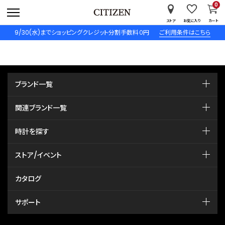
0
ストア
お気に入り
カート
9/30(水)までショッピングクレジット分割手数料０円
ご利用条件はこちら
ブランド一覧
関連ブランド一覧
時計を探す
ストア/イベント
カタログ
サポート