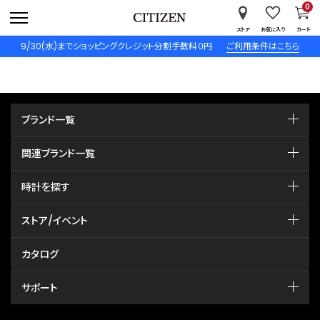
0
ストア
お気に入り
カート
9/30(水)までショッピングクレジット分割手数料０円
ご利用条件はこちら
ブランド一覧
関連ブランド一覧
時計を探す
ストア/イベント
カタログ
サポート