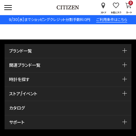
0
ストア
お気に入り
カート
9/30(水)までショッピングクレジット分割手数料０円
ご利用条件はこちら
ブランド一覧
関連ブランド一覧
時計を探す
ストア/イベント
カタログ
サポート