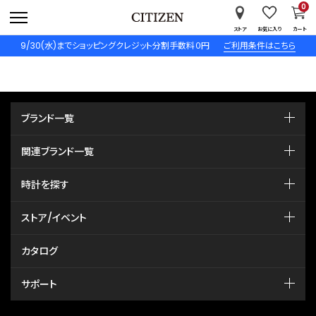
0
ストア
お気に入り
カート
9/30(水)までショッピングクレジット分割手数料０円
ご利用条件はこちら
ブランド一覧
関連ブランド一覧
時計を探す
ストア/イベント
カタログ
サポート