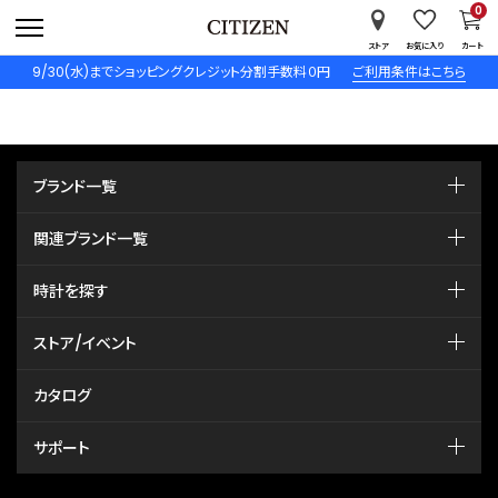
0
ストア
お気に入り
カート
9/30(水)までショッピングクレジット分割手数料０円
ご利用条件はこちら
ブランド一覧
関連ブランド一覧
時計を探す
ストア/イベント
カタログ
サポート