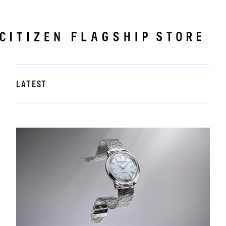
TOKYO
LOCATION@
LATEST
OSAKA
LOCATION@