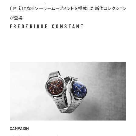
自社初となるソーラームーブメントを搭載した新作コレクション
が登場
FREDERIQUE CONSTANT
BRAND
SERVICE
EVENT
GUIDE
TOKYO
CAMPAIGN