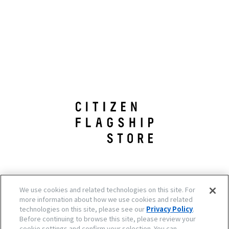
We use cookies and related technologies on this site. For
more information about how we use cookies and related
technologies on this site, please see our
Privacy Policy
.
Before continuing to browse this site, please review your
cookie settings and confirm your selection. You can