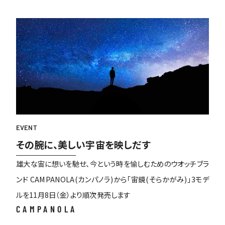
EVENT
その腕に、美しい宇宙を映しだす
雄大な宙に想いを馳せ、今という時を愉しむためのウオッチブラ
ンド CAMPANOLA(カンパノラ)から「宙鏡(そらかがみ)」3モデ
ルを11月8日（金）より順次発売します
CAMPANOLA