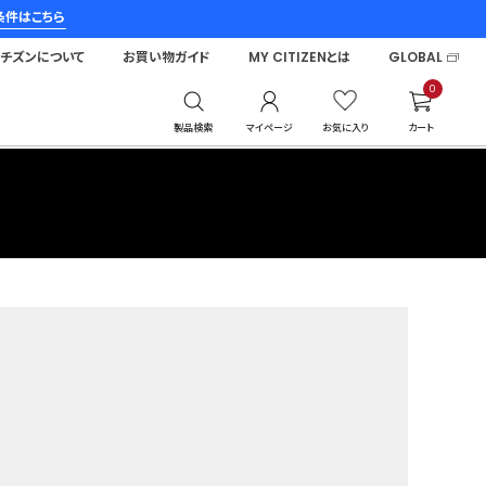
条件はこちら
シチズンについて
お買い物ガイド
MY CITIZENとは
GLOBAL
0
製品検索
マイページ
お気に入り
カート