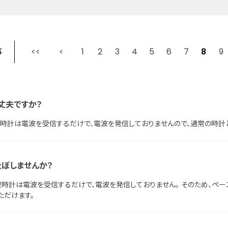
事
1
2
最初
3
前
4
5
6
7
8
9
丈夫ですか？
波時計は電波を受信するだけで、電波を発信しておりませんので、通常の時計
ぼしませんか？
波時計は電波を受信するだけで、電波を発信しておりません。 そのため、ペ
ただけます。