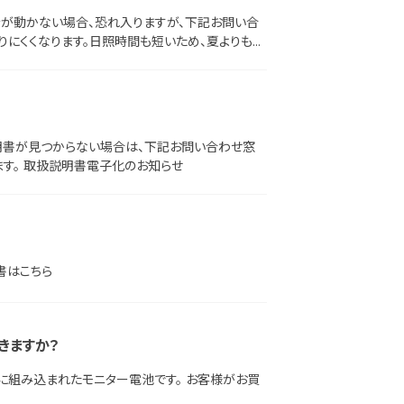
計が動かない場合、恐れ入りますが、下記お問い合
にくくなります。日照時間も短いため、夏よりも太
ださい。 取扱説明書はこちら
明書が見つからない場合は、下記お問い合わせ窓
す。 取扱説明書電子化のお知らせ
書はこちら
きますか？
に組み込まれたモニター電池です。 お客様がお買