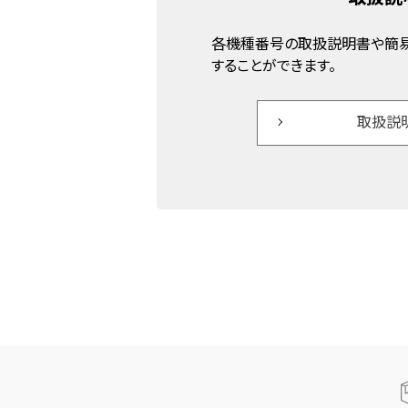
各機種番号の取扱説明書や簡易
することができます。
取扱説