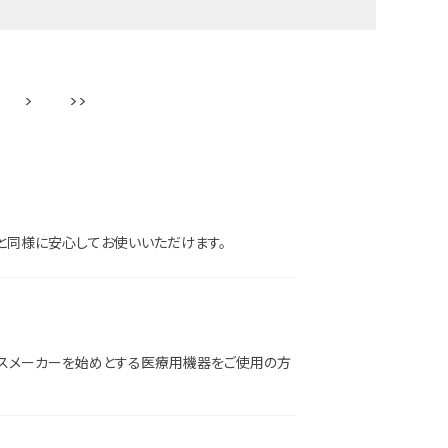
次
最後
と同様に安心してお使いいただけます。
ースメーカーを始めとする医療用機器をご使用の方