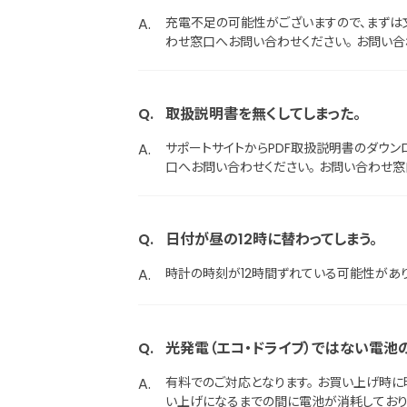
充電不足の可能性がございますので、まずは
わせ窓口へお問い合わせください。 お問い
陽光に当てることを心がけてください。 ※充
取扱説明書を無くしてしまった。
サポートサイトからPDF取扱説明書のダウ
口へお問い合わせください。 お問い合わせ
日付が昼の12時に替わってしまう。
時計の時刻が12時間ずれている可能性があり
光発電（エコ・ドライブ）ではない電池
有料でのご対応となります。 お買い上げ時
い上げになるまでの間に電池が消耗しており