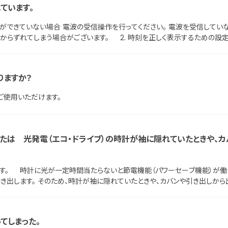
ています。
からずれてしまう場合がございます。 2. 時刻を正しく表示するための設
 この設定がずれてしまっている場合、電波を受信した後も、表示する時刻がず
取扱説明書をご確認ください。 ・電波が受信できているかの確認方法 ・電
りますか？
ご使用いただけます。
たは 光発電（エコ・ドライブ）の時計が袖に隠れていたときや、カ
す。 時計に光が一定時間当たらないと節電機能（パワーセーブ機能）が働き
き出します。 そのため、時計が袖に隠れていたときや、カバンや引き出しから
てしまった。