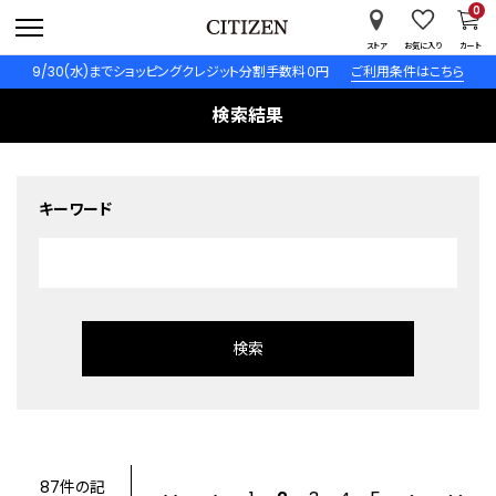
0
ストア
お気に入り
カート
9/30(水)までショッピングクレジット分割手数料０円
ご利用条件はこちら
検索結果
キーワード
87件の記