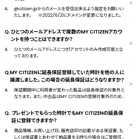
@citizen.jpからのメールを受信出来るよう設定をお願いい
たします。 ※2022/6/21にドメインが変更になりました。
ひとつのメールアドレスで複数のMY CITIZENアカウ
ントを持つことはできますか？
ひとつのメールアドレスにつき1アカウントのみ作成可能とな
っております。
MY CITIZENに延長保証登録していた時計を他の人に
譲渡しました。 この場合の延長保証はどうなりますか？
保証期間中に利用者が変わった製品は延長保証の対象外と
なります。 また、中古品はMY CITIZENの登録対象外のため、
再度登録いただいた場合でも対象外となります。
プレゼントでもらった時計でもMY CITIZENの延長保
証に登録できますか？
商品情報、お買い上げ日、販売店印の記載がある保証書、も
しくは保証書とあわせて納品書をお持ちの場合はご登録可