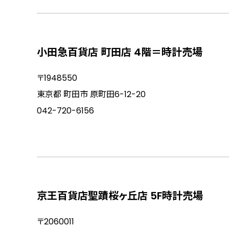
小田急百貨店 町田店 4階＝時計売場
〒1948550
東京都 町田市 原町田6-12-20
042-720-6156
京王百貨店聖蹟桜ヶ丘店 5F時計売場
〒2060011