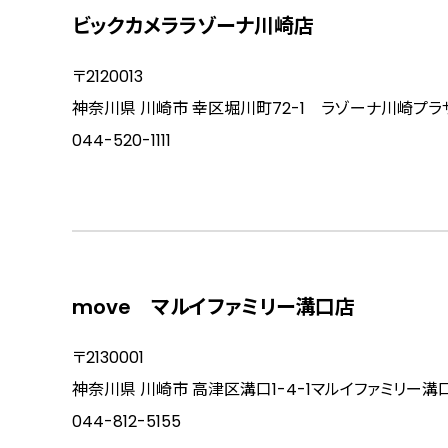
ビックカメララゾーナ川崎店
〒2120013
神奈川県 川崎市 幸区堀川町72-1 ラゾーナ川崎プラザ
044-520-1111
move マルイファミリー溝口店
〒2130001
神奈川県 川崎市 高津区溝口1-4-1マルイファミリー溝口
044-812-5155