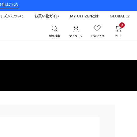
条件はこちら
シチズンについて
お買い物ガイド
MY CITIZENとは
GLOBAL
0
製品検索
マイページ
お気に入り
カート