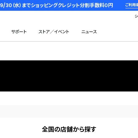
6/9/30（水）までショッピングクレジット分割手数料０円
ご利用
サポート
ストア／イベント
ニュース
全国の店舗から探す