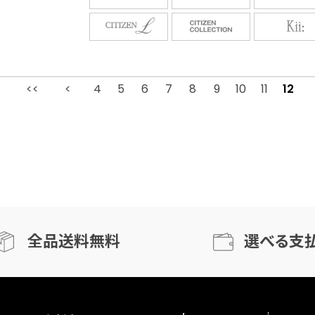
4
5
最初
6
前
7
8
9
10
11
12
全品送料無料
選べる支