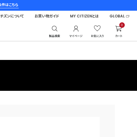
条件はこちら
シチズンについて
お買い物ガイド
MY CITIZENとは
GLOBAL
0
製品検索
マイページ
お気に入り
カート