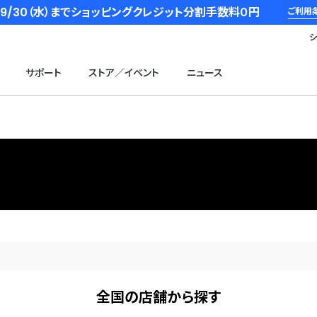
6/9/30（水）までショッピングクレジット分割手数料０円
ご利用
サポート
ストア／イベント
ニュース
全国の店舗から探す