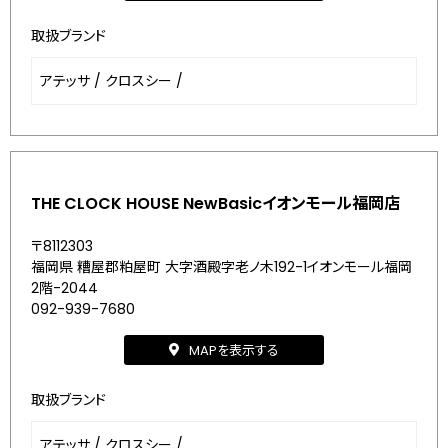
取扱ブランド
アテッサ
/
クロスシー
/
THE CLOCK HOUSE NewBasicイオンモール福岡店
〒8112303
福岡県 糟屋郡粕屋町 大字酒殿字老ノ木192-1イオンモール福岡
2階-2044
092-939-7680
MAPを表示する
取扱ブランド
アテッサ
/
クロスシー
/