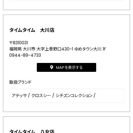
タイムタイム 大川店
〒8310031
福岡県 大川市 大字上巻野口430-1 ゆめタウン大川 1F
0944-89-4733
MAPを表示する
取扱ブランド
アテッサ
/
クロスシー
/
シチズンコレクション
/
タイムタイム 八女店