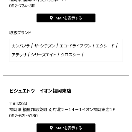
092-724-3111
MAPを表示する
取扱ブランド
カンパノラ
/
ザ・シチズン
/
エコ・ドライブ ワン
/
エクシード
/
アテッサ
/
シリーズエイト
/
クロスシー
/
ビジュエトウ イオン福岡東店
〒8112233
福岡県 糟屋郡志免町 別府北２－１４－１イオン福岡東店１F
092-621-5280
MAPを表示する