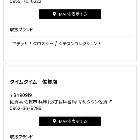
0955-70-6222
MAPを表示する
取扱ブランド
アテッサ
/
クロスシー
/
シチズンコレクション
/
タイムタイム 佐賀店
〒8490919
佐賀県 佐賀市 兵庫北5丁目14番1号 ゆめタウン佐賀 1F
0952-36-8295
MAPを表示する
取扱ブランド