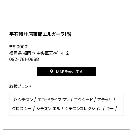
平石時計店東館エルガーラ1階
〒8100001
福岡県 福岡市 中央区天神1-4-2
092-781-0888
MAPを表示する
取扱ブランド
ザ・シチズン
/
エコ・ドライブ ワン
/
エクシード
/
アテッサ
/
クロスシー
/
シチズン エル
/
シチズンコレクション
/
キー
/