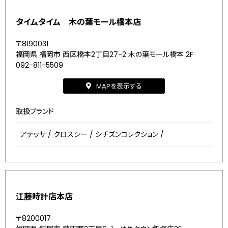
タイムタイム 木の葉モール橋本店
〒8190031
福岡県 福岡市 西区橋本2丁目27-2 木の葉モール橋本 2F
092-811-5509
MAPを表示する
取扱ブランド
アテッサ
/
クロスシー
/
シチズンコレクション
/
江藤時計店本店
〒8200017