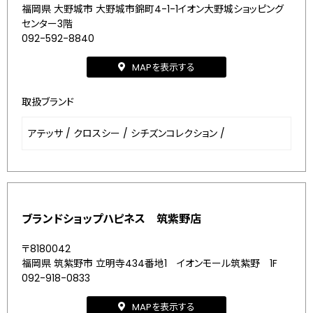
福岡県 大野城市 大野城市錦町4-1-1イオン大野城ショッピング
センター3階
092-592-8840
MAPを表示する
取扱ブランド
アテッサ
/
クロスシー
/
シチズンコレクション
/
ブランドショップハピネス 筑紫野店
〒8180042
福岡県 筑紫野市 立明寺434番地1 イオンモール筑紫野 1F
092-918-0833
MAPを表示する