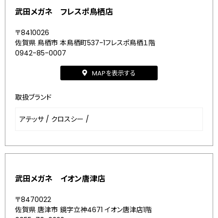
武田メガネ フレスポ鳥栖店
〒8410026
佐賀県 鳥栖市 本鳥栖町537-1フレスポ鳥栖１階
0942-85-0007
MAPを表示する
取扱ブランド
アテッサ
/
クロスシー
/
武田メガネ イオン唐津店
〒8470022
佐賀県 唐津市 鏡字立神4671 イオン唐津店1階