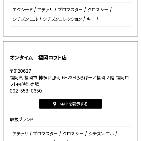
エクシード
/
アテッサ
/
プロマスター
/
クロスシー
/
シチズン エル
/
シチズンコレクション
/
キー
/
オンタイム 福岡ロフト店
〒8128627
福岡県 福岡市 博多区那珂 6-23-1ららぽーと福岡 2 階 福岡ロ
フト内時計売場
092-558-0650
MAPを表示する
取扱ブランド
アテッサ
/
プロマスター
/
クロスシー
/
シチズン エル
/