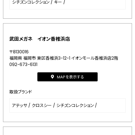
シチズンコレクション
/
キー
/
武田メガネ イオン香椎浜店
〒8130016
福岡県 福岡市 東区香椎浜3-12-1 イオンモール香椎浜店2階
092-673-6131
MAPを表示する
取扱ブランド
アテッサ
/
クロスシー
/
シチズンコレクション
/