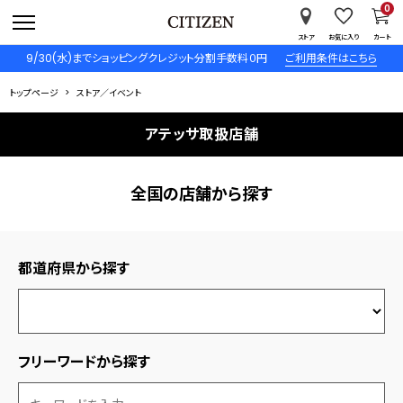
0
ストア
お気に入り
カート
9/30(水)までショッピングクレジット分割手数料０円
ご利用条件はこちら
トップページ
ストア／イベント
アテッサ取扱店舗
全国の店舗から探す
都道府県から探す
フリーワードから探す