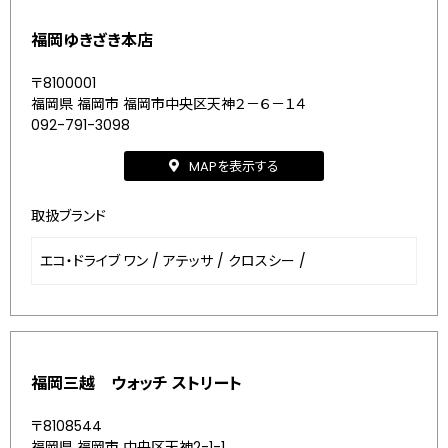
福岡ゆきざき本店
〒8100001
福岡県 福岡市 福岡市中央区天神２－６－１４
092-791-3098
MAPを表示する
取扱ブランド
エコ・ドライブ ワン
/
アテッサ
/
クロスシー
/
福岡三越 ウォッチ ストリート
〒8108544
福岡県 福岡市 中央区天神2-1-1