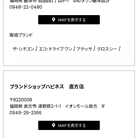
福岡県 飯塚市 菰田西3丁目6-1 ゆめタウン飯塚店2F
0948-22-0480
MAPを表示する
取扱ブランド
ザ・シチズン
/
エコ・ドライブ ワン
/
アテッサ
/
クロスシー
/
ブランドショップハピネス 直方店
〒8220008
福岡県 直方市 湯野原2-1-1 イオンモール直方 1F
0949-29-2366
MAPを表示する