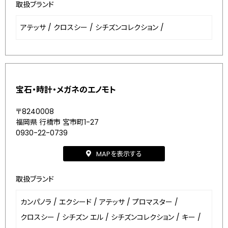
取扱ブランド
アテッサ
/
クロスシー
/
シチズンコレクション
/
宝石・時計・メガネのエノモト
〒8240008
福岡県 行橋市 宮市町1-27
0930-22-0739
MAPを表示する
取扱ブランド
カンパノラ
/
エクシード
/
アテッサ
/
プロマスター
/
クロスシー
/
シチズン エル
/
シチズンコレクション
/
キー
/