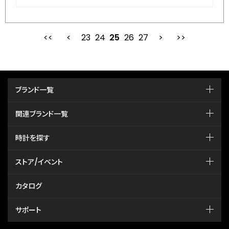
23
24
最初
25
前
26
27
次
ブランド一覧
関連ブランド一覧
時計を探す
ストア/イベント
カタログ
サポート