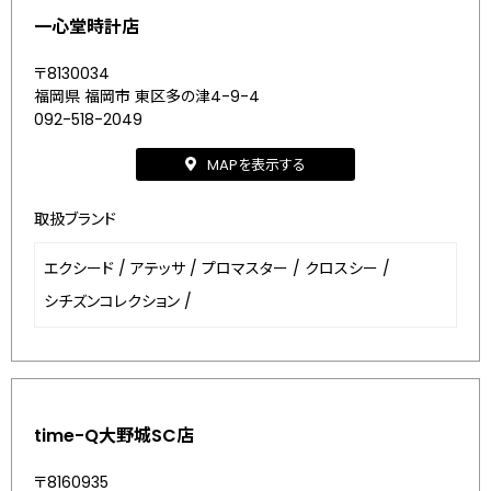
一心堂時計店
〒8130034
福岡県 福岡市 東区多の津4-9-4
092-518-2049
MAPを表示する
取扱ブランド
エクシード
/
アテッサ
/
プロマスター
/
クロスシー
/
シチズンコレクション
/
time-Q大野城SC店
〒8160935