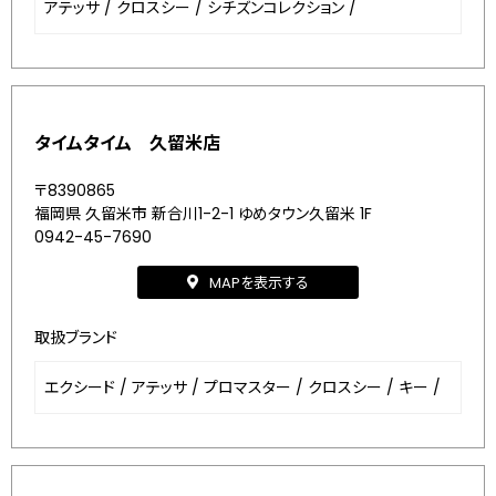
アテッサ
/
クロスシー
/
シチズンコレクション
/
タイムタイム 久留米店
〒8390865
福岡県 久留米市 新合川1-2-1 ゆめタウン久留米 1F
0942-45-7690
MAPを表示する
取扱ブランド
エクシード
/
アテッサ
/
プロマスター
/
クロスシー
/
キー
/