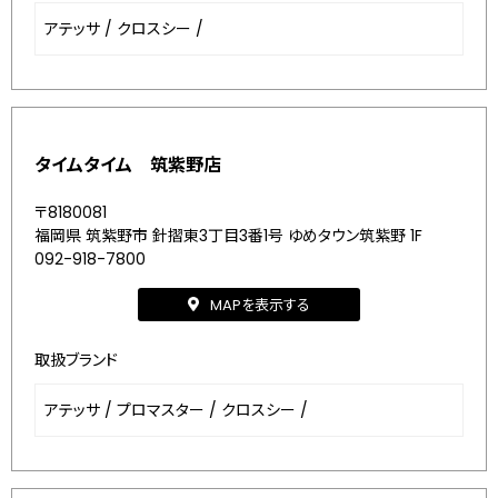
アテッサ
/
クロスシー
/
タイムタイム 筑紫野店
〒8180081
福岡県 筑紫野市 針摺東3丁目3番1号 ゆめタウン筑紫野 1F
092-918-7800
MAPを表示する
取扱ブランド
アテッサ
/
プロマスター
/
クロスシー
/