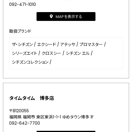
092-471-1010
MAPを表示する
取扱ブランド
ザ・シチズン
/
エクシード
/
アテッサ
/
プロマスター
/
シリーズエイト
/
クロスシー
/
シチズン エル
/
シチズンコレクション
/
タイムタイム 博多店
〒8120055
福岡県 福岡市 東区東浜1-1-1 ゆめタウン博多 1F
092-642-7700