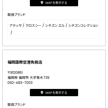
MAPを表示する
取扱ブランド
アテッサ
/
クロスシー
/
シチズン エル
/
シチズンコレクション
/
福岡国際空港免税店
〒8120851
福岡県 福岡市 大字青木739
092-483-7003
MAPを表示する
取扱ブランド