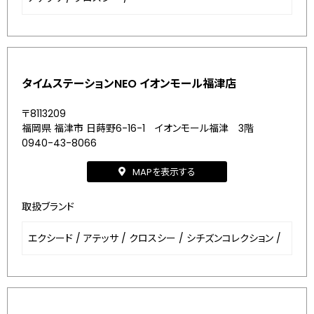
タイムステーションNEO イオンモール福津店
〒8113209
福岡県 福津市 日蒔野6-16-1 イオンモール福津 3階
0940-43-8066
MAPを表示する
取扱ブランド
エクシード
/
アテッサ
/
クロスシー
/
シチズンコレクション
/